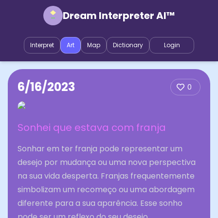
Dream Interpreter AI™
Interpret
Art
Map
Dictionary
Login
6/16/2023
0
Sonhei que estava com franja
Sonhar em ter franja pode representar um
desejo por mudança ou uma nova perspectiva
na sua vida desperta. Franjas frequentemente
simbolizam um recomeço ou uma abordagem
diferente para a sua aparência. Esse sonho
pode ser um reflexo do seu desejo