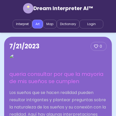
Dream Interpreter AI™
Interpret
Art
Map
Dictionary
Login
7/21/2023
0
queria consultar por que la mayoria
de mis sueños se cumplen
Los sueños que se hacen realidad pueden
resultar intrigantes y plantear preguntas sobre
la naturaleza de los sueños y su conexión con la
realidad. Aquí hay algunas interpretaciones