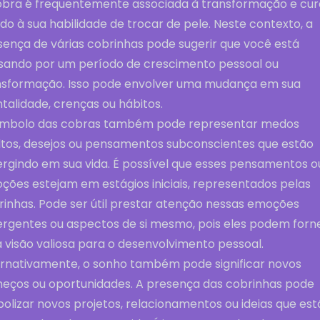
obra é frequentemente associada à transformação e cur
do à sua habilidade de trocar de pele. Neste contexto, a
sença de várias cobrinhas pode sugerir que você está
sando por um período de crescimento pessoal ou
nsformação. Isso pode envolver uma mudança em sua
talidade, crenças ou hábitos.
ímbolo das cobras também pode representar medos
ltos, desejos ou pensamentos subconscientes que estão
rgindo em sua vida. É possível que esses pensamentos o
ções estejam em estágios iniciais, representados pelas
rinhas. Pode ser útil prestar atenção nessas emoções
rgentes ou aspectos de si mesmo, pois eles podem forn
 visão valiosa para o desenvolvimento pessoal.
ernativamente, o sonho também pode significar novos
eços ou oportunidades. A presença das cobrinhas pode
olizar novos projetos, relacionamentos ou ideias que est