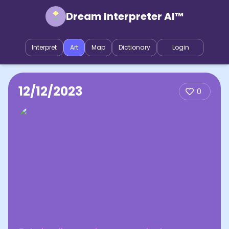
Dream Interpreter AI™
Interpret
Art
Map
Dictionary
Login
12/12/2023
0