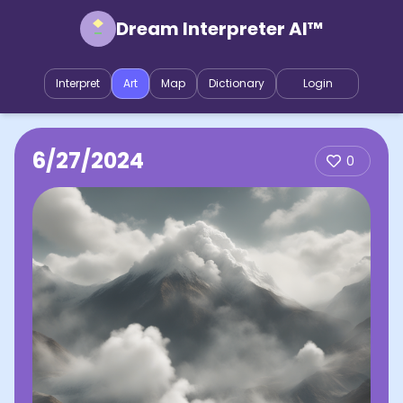
Dream Interpreter AI™
Interpret
Art
Map
Dictionary
Login
6/27/2024
0