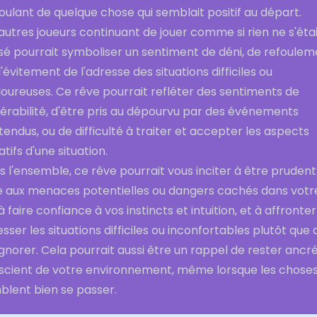
ulant de quelque chose qui semblait positif au départ.
autres joueurs continuant de jouer comme si rien ne s'éta
sé pourrait symboliser un sentiment de déni, de refoulem
'évitement de l'adresse des situations difficiles ou
oureuses. Ce rêve pourrait refléter des sentiments de
érabilité, d'être pris au dépourvu par des événements
tendus, ou de difficulté à traiter et accepter les aspects
tifs d'une situation.
 l'ensemble, ce rêve pourrait vous inciter à être prudent
e aux menaces potentielles ou dangers cachés dans votr
 à faire confiance à vos instincts et intuition, et à affronter
sser les situations difficiles ou inconfortables plutôt que 
ignorer. Cela pourrait aussi être un rappel de rester ancr
scient de votre environnement, même lorsque les chose
blent bien se passer.