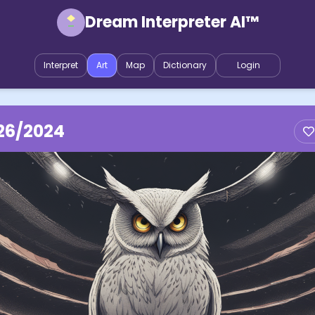
Dream Interpreter AI™
Interpret
Art
Map
Dictionary
Login
26/2024