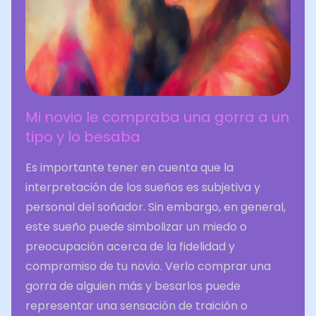
Mi novio le compraba una gorra a un
tipo y lo besaba
Es importante tener en cuenta que la
interpretación de los sueños es subjetiva y
personal del soñador. Sin embargo, en general,
este sueño puede simbolizar un miedo o
preocupación acerca de la fidelidad y
compromiso de tu novio. Verlo comprar una
gorra de alguien más y besarlos puede
representar una sensación de traición o